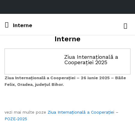
Interne
Log i
Interne
Ziua Internațională a
Cooperației 2025
Ziua Internațională a Cooperației – 26 iunie 2025 – Băile
Felix, Oradea, județul Bihor.
vezi mai multe poze
Ziua Internațională a Cooperației –
POZE-2025