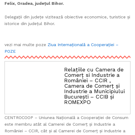
Felix, Oradea, județul Bihor.
Delegații din județe vizitează obiective economice, turistice și
istorice din județul Bihor.
vezi mai multe poze
Ziua Internațională a Cooperației –
POZE
Relațiile cu Camera de
Comerț si Industrie a
României – CCIR ,
Camera de Comerț și
Industrie a Municipiului
București – CCIB și
ROMEXPO
CENTROCOOP – Uniunea Națională a Cooperației de Consum
este membru atât al Camerei de Comerț și Industrie a
României – CCIR, cât și al Camerei de Comerț și Industrie a