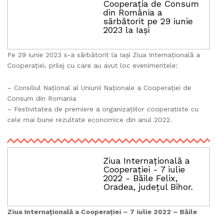
Cooperația de Consum
din România a
sărbătorit pe 29 iunie
2023 la Iași
Pe 29 iunie 2023 s-a sărbătorit la Iași Ziua Internațională a
Cooperației, prilej cu care au avut loc evenimentele:
– Consiliul Național al Uniunii Naționale a Cooperației de
Consum din Romania
– Festivitatea de premiere a organizațiilor cooperatiste cu
cele mai bune rezultate economice din anul 2022.
Ziua Internațională a
Cooperației - 7 iulie
2022 - Băile Felix,
Oradea, județul Bihor.
Ziua Internațională a Cooperației – 7 iulie 2022 – Băile