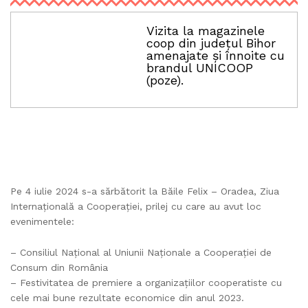
Vizita la magazinele
coop din județul Bihor
amenajate și înnoite cu
brandul UNICOOP
(poze).
Pe 4 iulie 2024 s-a sărbătorit la Băile Felix – Oradea, Ziua
Internațională a Cooperației, prilej cu care au avut loc
evenimentele:
– Consiliul Național al Uniunii Naționale a Cooperației de
Consum din România
– Festivitatea de premiere a organizațiilor cooperatiste cu
cele mai bune rezultate economice din anul 2023.