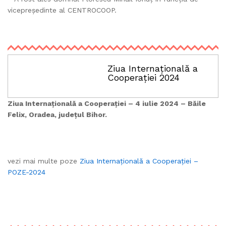
vicepreședinte al CENTROCOOP.
Ziua Internațională a
Cooperației 2024
Ziua Internațională a Cooperației – 4 iulie 2024 – Băile
Felix, Oradea, județul Bihor.
vezi mai multe poze
Ziua Internațională a Cooperației –
POZE-2024