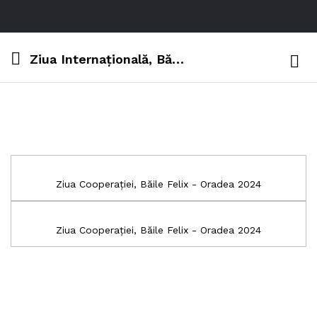
Ziua Internațională, Băile Felix- Oradea, Bihor 2024 – POZE
Log i
Ziua Cooperației, Băile Felix - Oradea 2024
Ziua Cooperației, Băile Felix - Oradea 2024