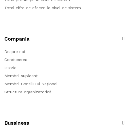
Total cifra de afaceri la nivel de sistem
Compania
Despre noi
Conducerea
Istoric
Membrii supleanți
Membrii Consiliului Național
Structura organizatorică
Bussiness