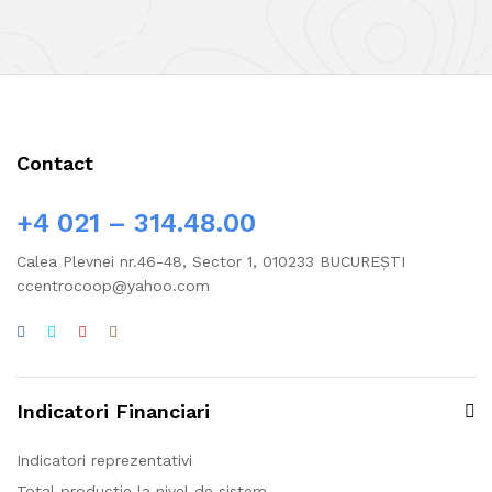
Contact
+4 021 – 314.48.00
Calea Plevnei nr.46-48, Sector 1, 010233 BUCUREŞTI
ccentrocoop@yahoo.com
Indicatori Financiari
Indicatori reprezentativi
Total producție la nivel de sistem